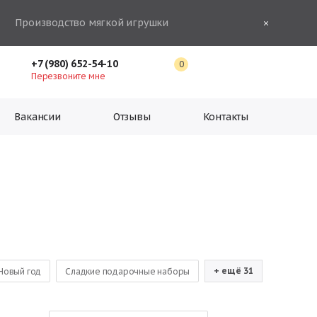
Производство мягкой игрушки
+7 (980) 652-54-10
0
Перезвоните мне
Вакансии
Отзывы
Контакты
+ ещё 31
Новый год
Сладкие подарочные наборы
шоколадных конфет
Новогодние подарки оптом