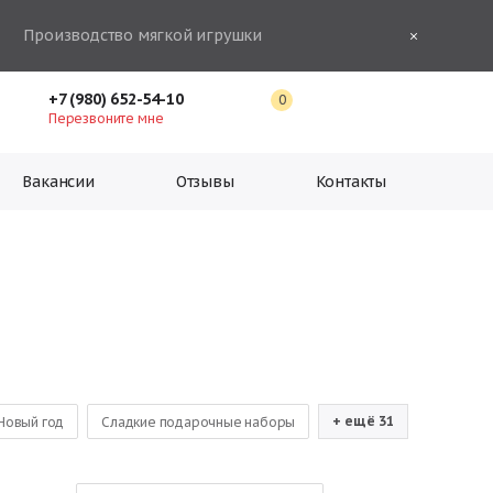
Производство мягкой игрушки
+7 (980) 652-54-10
0
Перезвоните мне
Вакансии
Отзывы
Контакты
+ ещё 31
Новый год
Сладкие подарочные наборы
шоколадных конфет
Новогодние подарки оптом