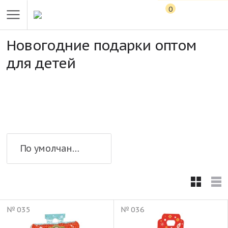
0
Новогодние подарки оптом
для детей
По умолчанию
№ 035
№ 036