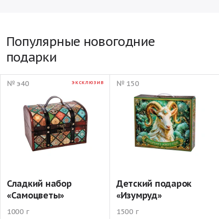
Популярные новогодние
подарки
№ э40
№ 150
ЭКСКЛЮЗИВ
Сладкий набор
Детский подарок
«Самоцветы»
«Изумруд»
1000 г
1500 г