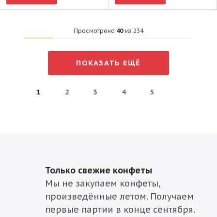
Просмотрено
40
из
234
ПОКАЗАТЬ ЕЩЁ
1
2
3
4
5
Только свежие конфеты
Мы не закупаем конфеты,
произведённые летом. Получаем
первые партии в конце сентября.