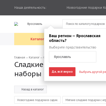
Наша деятельность:
Новогодние подарки К
Ярославль
Ваш регион — Ярославская
Каталог подарков
Каталог упа
область?
Выберите представительство
Ярославль
Главная
Каталог
Сладкие подарочные наборы
Сладкие детские нового
наборы
Да, всё верно
Выбрать другой р
Назад в каталог
Новогодние подарки в садик
Мягкие сладкие подарки с и