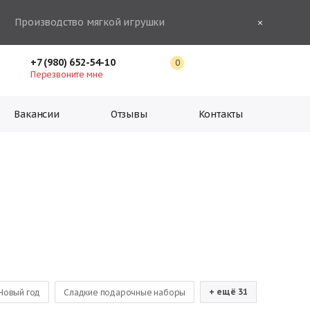
Производство мягкой игрушки
+7 (980) 652-54-10
0
Перезвоните мне
Вакансии
Отзывы
Контакты
+ ещё 31
Новый год
Сладкие подарочные наборы